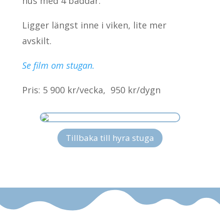
hus med 4 bäddar.
Ligger längst inne i viken, lite mer
avskilt.
Se film om stugan.
Pris: 5 900 kr/vecka, 950 kr/dygn
Tillbaka till hyra stuga