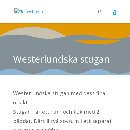
Westerlundska stugan
Westerlundska stugan med dess fina
utsikt.
Stugan har ett rum och kök med 2
bäddar. Därtill två sovrum i ett separat