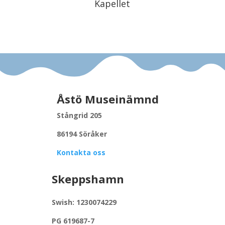
Kapellet
Åstö Museinämnd
Stångrid 205
86194 Söråker
Kontakta oss
Skeppshamn
Swish: 1230074229
PG 619687-7