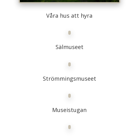
Våra hus att hyra
Sälmuseet
Strömmingsmuseet
Museistugan