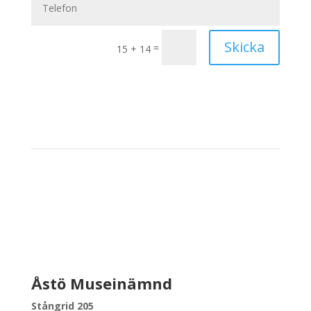
Skicka
=
15 + 14
Åstö Museinämnd
Stångrid 205